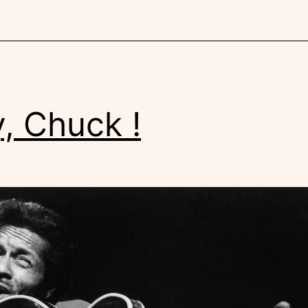
, Chuck !