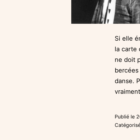
Si elle 
la carte
ne doit 
bercées 
danse. P
vraimen
Publié le
2
Catégori