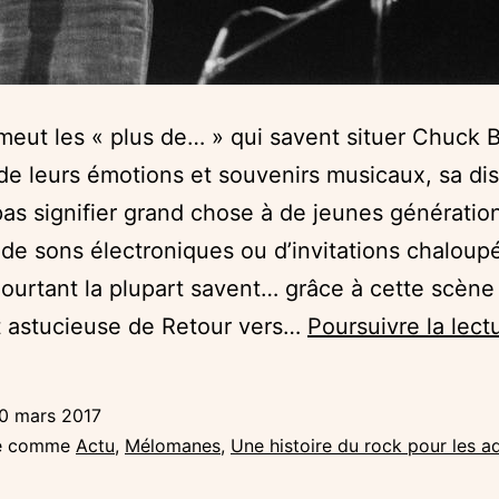
émeut les « plus de… » qui savent situer Chuck B
 de leurs émotions et souvenirs musicaux, sa dis
pas signifier grand chose à de jeunes génératio
de sons électroniques ou d’invitations chaloupé
ourtant la plupart savent… grâce à cette scène
t astucieuse de Retour vers…
Poursuivre la lect
0 mars 2017
sé comme
Actu
,
Mélomanes
,
Une histoire du rock pour les a