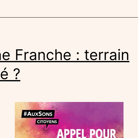
e Franche : terrain
é ?