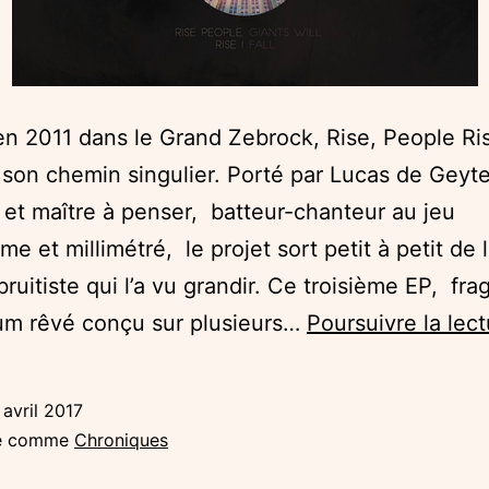
n 2011 dans le Grand Zebrock, Rise, People Ri
 son chemin singulier. Porté par Lucas de Geyte
 et maître à penser, batteur-chanteur au jeu
me et millimétré, le projet sort petit à petit de 
ruitiste qui l’a vu grandir. Ce troisième EP, fr
um rêvé conçu sur plusieurs…
Poursuivre la lec
 avril 2017
sé comme
Chroniques