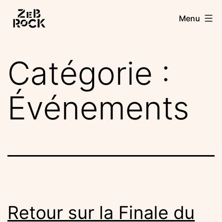
Aller
Zebrock
Menu
au
contenu
Catégorie :
Événements
Retour sur la Finale du