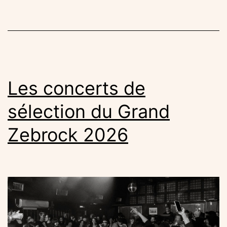
en
concert
Les concerts de
sélection du Grand
Zebrock 2026