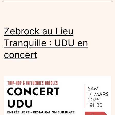
!
Zebrock au Lieu
Tranquille : UDU en
concert