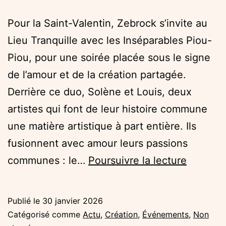
Pour la Saint-Valentin, Zebrock s’invite au
Lieu Tranquille avec les Inséparables Piou-
Piou, pour une soirée placée sous le signe
de l’amour et de la création partagée.
Derrière ce duo, Solène et Louis, deux
artistes qui font de leur histoire commune
une matière artistique à part entière. Ils
fusionnent avec amour leurs passions
Zebrock
communes : le…
Poursuivre la lecture
au
Lieu
Publié le
30 janvier 2026
Tranquil
Catégorisé comme
Actu
,
Création
,
Événements
,
Non