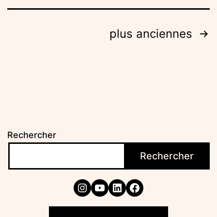
Navigation
plus anciennes
des
articles
Rechercher
Rechercher
Instagram
YouTube
LinkedIn
Facebook