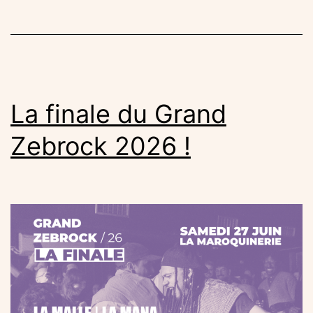
Zebro
/
26
La finale du Grand
Zebrock 2026 !