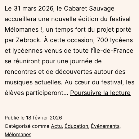
Le 31 mars 2026, le Cabaret Sauvage
accueillera une nouvelle édition du festival
Mélomanes !, un temps fort du projet porté
par Zebrock. À cette occasion, 700 lycéens
et lycéennes venus de toute l’Île-de-France
se réuniront pour une journée de
rencontres et de découvertes autour des
musiques actuelles. Au cœur du festival, les
Fes
élèves participeront…
Poursuivre la lecture
Mé
!
Publié le
18 février 2026
:
Catégorisé comme
Actu
,
Éducation
,
Événements
,
70
Mélomanes