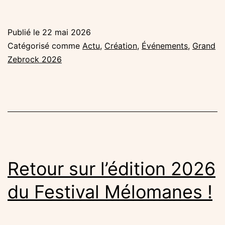
finale
du
Publié le
22 mai 2026
Gran
Catégorisé comme
Actu
,
Création
,
Événements
,
Grand
Zebr
Zebrock 2026
2026
!
Retour sur l’édition 2026
du Festival Mélomanes !