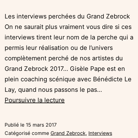
Les interviews perchées du Grand Zebrock
On ne saurait plus vraiment vous dire si ces
interviews tirent leur nom de la perche qui a
permis leur réalisation ou de l’univers
complètement perché de nos artistes du
Grand Zebrock 2017… Gisèle Pape est en
plein coaching scénique avec Bénédicte Le
Lay, quand nous passons le pas…
L’interview
Poursuivre la lecture
perchée
de
Publié le
15 mars 2017
Gisèle
Catégorisé comme
Grand Zebrock
,
Interviews