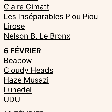
Claire Gimatt
Les Inséparables Piou Piou
Lirose
Nelson B. Le Bronx
6 FÉVRIER
Beapow
Cloudy Heads
Haze Musazi
Lunedel
UDU