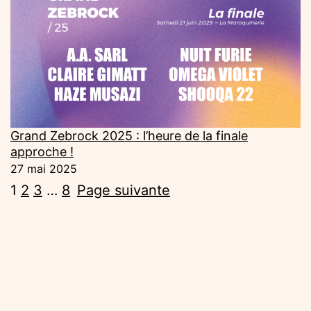
Grand Zebrock 2025 : l’heure de la finale
approche !
27 mai 2025
1
2
3
…
8
Page suivante