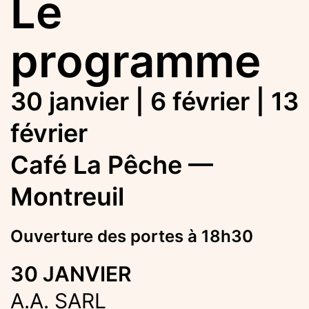
Le
programme
30 janvier | 6 février | 13
février
Café La Pêche —
Montreuil
Ouverture des portes à 18h30
30 JANVIER
A.A. SARL