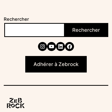
Rechercher
Rechercher
Instagram
YouTube
LinkedIn
Facebook
Adhérer à Zebrock