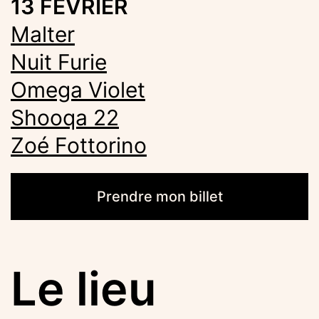
13 FÉVRIER
Malter
Nuit Furie
Omega Violet
Shooqa 22
Zoé Fottorino
Prendre mon billet
Le lieu