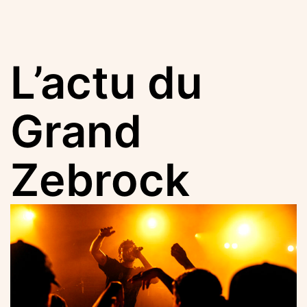
L’actu du
Grand
Zebrock