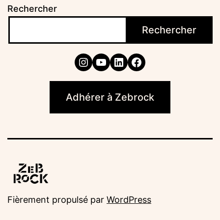
Rechercher
Rechercher
Instagram
YouTube
LinkedIn
Facebook
Adhérer à Zebrock
Fièrement propulsé par
WordPress