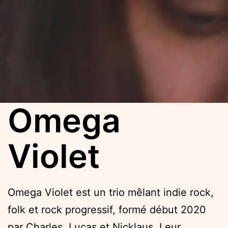
Omega
Violet
Omega Violet est un trio mêlant indie rock,
folk et rock progressif, formé début 2020
par Charles, Lucas et Nicklaus. Leur