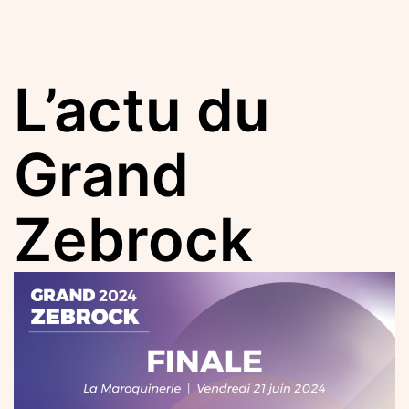
L’actu du
Grand
Zebrock