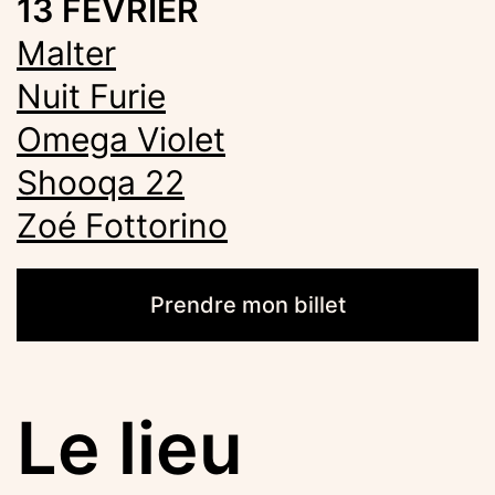
13 FÉVRIER
Malter
Nuit Furie
Omega Violet
Shooqa 22
Zoé Fottorino
Prendre mon billet
Le lieu