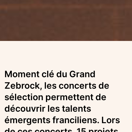
Moment clé du Grand
Zebrock, les concerts de
sélection permettent de
découvrir les talents
émergents franciliens. Lors
de ces concerts, 15 projets