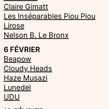
Claire Gimatt
Les Inséparables Piou Piou
Lirose
Nelson B. Le Bronx
6 FÉVRIER
Beapow
Cloudy Heads
Haze Musazi
Lunedel
UDU