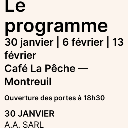
Le
programme
30 janvier | 6 février | 13
février
Café La Pêche —
Montreuil
Ouverture des portes à 18h30
30 JANVIER
A.A. SARL