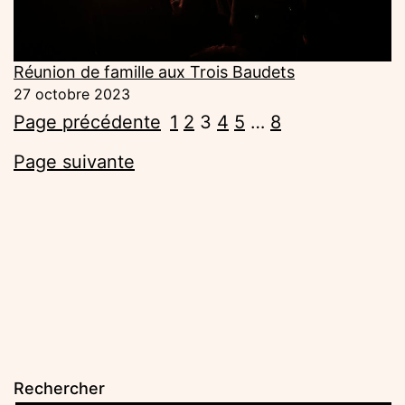
Réunion de famille aux Trois Baudets
27 octobre 2023
Page précédente
1
2
3
4
5
…
8
Page suivante
Rechercher