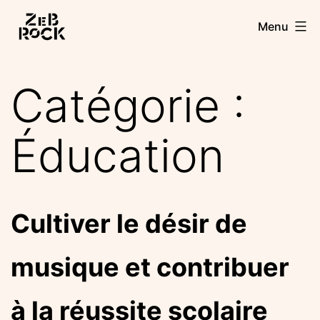
Aller
Zebrock
Menu
au
contenu
Catégorie :
Éducation
Cultiver le désir de
musique et contribuer
à la réussite scolaire