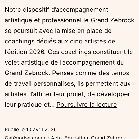
Notre dispositif d’accompagnement
artistique et professionnel le Grand Zebrock
se poursuit avec la mise en place de
coachings dédiés aux cinq artistes de
l’édition 2026. Ces coachings constituent le
volet artistique de l’accompagnement du
Grand Zebrock. Pensés comme des temps
de travail personnalisés, ils permettent aux
artistes d’affiner leur projet, de développer
Grand
leur pratique et…
Poursuivre la lecture
Zebroc
26
Publié le
10 avril 2026
:
Catégorisé comme
Actu
,
Éducation
,
Grand Zebrock
,