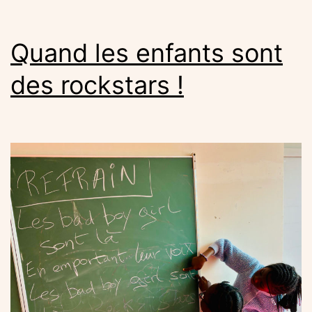
Simon
Quand les enfants sont
des rockstars !