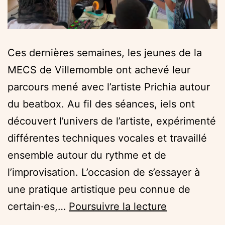
Ces dernières semaines, les jeunes de la
MECS de Villemomble ont achevé leur
parcours mené avec l’artiste Prichia autour
du beatbox. Au fil des séances, iels ont
découvert l’univers de l’artiste, expérimenté
différentes techniques vocales et travaillé
ensemble autour du rythme et de
l’improvisation. L’occasion de s’essayer à
une pratique artistique peu connue de
Du
certain·es,…
Poursuivre la lecture
beatbox