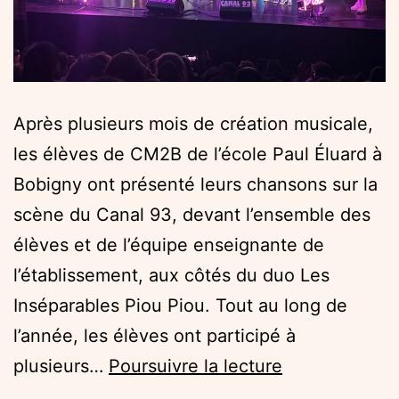
Après plusieurs mois de création musicale,
les élèves de CM2B de l’école Paul Éluard à
Bobigny ont présenté leurs chansons sur la
scène du Canal 93, devant l’ensemble des
élèves et de l’équipe enseignante de
l’établissement, aux côtés du duo Les
Inséparables Piou Piou. Tout au long de
l’année, les élèves ont participé à
Les
plusieurs…
Poursuivre la lecture
Rambo