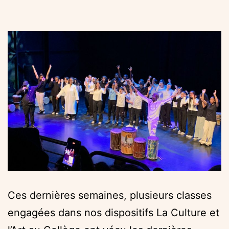
MECS
Ces dernières semaines, plusieurs classes
engagées dans nos dispositifs La Culture et