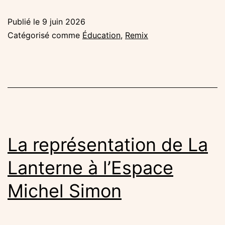
Mixeurs
Publié le
9 juin 2026
sur
Catégorisé comme
Éducation
,
Remix
la
scène
de
Canal
93
La représentation de La
Lanterne à l’Espace
Michel Simon