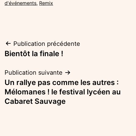
d'événements
,
Remix
Navigation
Publication précédente
Bientôt la finale !
de
l’article
Publication suivante
Un rallye pas comme les autres :
Mélomanes ! le festival lycéen au
Cabaret Sauvage