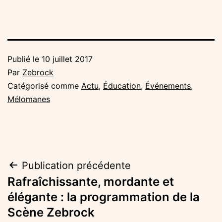
Publié le
10 juillet 2017
Par
Zebrock
Catégorisé comme
Actu
,
Éducation
,
Événements
,
Mélomanes
Navigation
Publication précédente
Rafraîchissante, mordante et
de
élégante : la programmation de la
l’article
Scène Zebrock