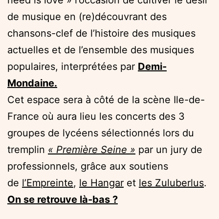
de musique en (re)découvrant des
chansons-clef de l’histoire des musiques
actuelles et de l’ensemble des musiques
populaires, interprétées par
Demi-
Mondaine.
Cet espace sera à côté de la scène Ile-de-
France où aura lieu les concerts des 3
groupes de lycéens sélectionnés lors du
tremplin
« Première Seine »
par un jury de
professionnels, grâce aux soutiens
de
l’Empreinte
,
le Hangar
et
les Zuluberlus
.
On se retrouve là-bas ?