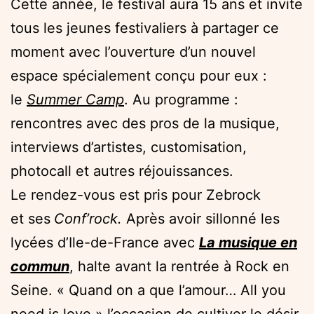
Cette année, le festival aura 15 ans et invite
tous les jeunes festivaliers à partager ce
moment avec l’ouverture d’un nouvel
espace spécialement conçu pour eux :
le
Summer Camp
. Au programme :
rencontres avec des pros de la musique,
interviews d’artistes, customisation,
photocall et autres réjouissances.
Le rendez-vous est pris pour Zebrock
et ses
Conf’rock.
Après avoir sillonné les
lycées d’Ile-de-France avec
La musique en
commun
, halte avant la rentrée à Rock en
Seine. « Quand on a que l’amour… All you
need is love » l’occasion de cultiver le désir