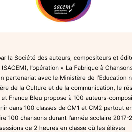
par la Société des auteurs, compositeurs et édi
(SACEM), l’opération « La Fabrique à Chanson
 partenariat avec le Ministère de l’Education n
tère de la Culture et de la communication, le ré
 et France Bleu propose à 100 auteurs-composi
enir dans 100 classes de CM1 et CM2 partout e
ire 100 chansons durant l’année scolaire 2017-
sessions de 2 heures en classe où les élèves