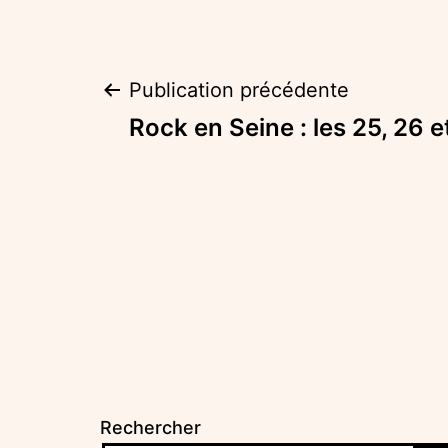
Navigation
Publication précédente
Rock en Seine : les 25, 26 e
de
l’article
Rechercher