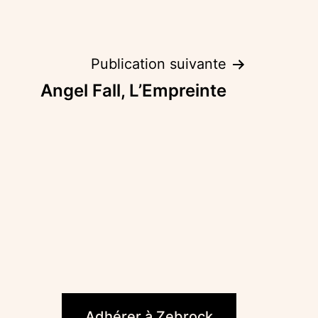
Publication suivante
Angel Fall, L’Empreinte
ook
Adhérer à Zebrock