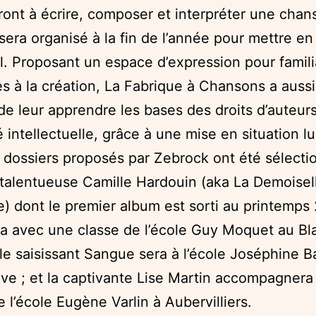
ont à écrire, composer et interpréter une chan
sera organisé à la fin de l’année pour mettre e
il. Proposant un espace d’expression pour famili
es à la création, La Fabrique à Chansons a auss
 de leur apprendre les bases des droits d’auteurs
é intellectuelle, grâce à une mise en situation l
s dossiers proposés par Zebrock ont été sélecti
a talentueuse Camille Hardouin (aka La Demoisel
) dont le premier album est sorti au printemps
era avec une classe de l’école Guy Moquet au Bl
 le saisissant Sangue sera à l’école Joséphine B
e ; et la captivante Lise Martin accompagnera
e l’école Eugène Varlin à Aubervilliers.