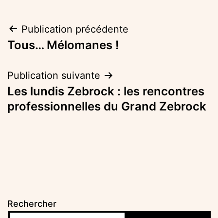
Navigation
Publication précédente
Tous… Mélomanes !
de
l’article
Publication suivante
Les lundis Zebrock : les rencontres
professionnelles du Grand Zebrock
Rechercher