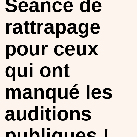
Séance de
rattrapage
pour ceux
qui ont
manqué les
auditions
publiques !