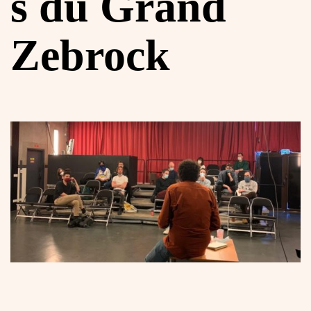
s du Grand
Zebrock