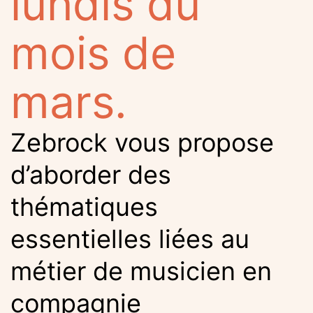
lundis du
mois de
mars.
Zebrock vous propose
d’aborder des
thématiques
essentielles liées au
métier de musicien en
compagnie