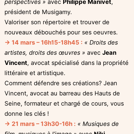
perspectives »
avec
Philippe Manivet
,
président de Musigamy.
Valoriser son répertoire et trouver de
nouveaux débouchés pour ses oeuvres.
→ 14 mars – 16h15-18h45 :
« Droits des
artistes, droits des œuvres »
avec
Jean
Vincent
, avocat spécialisé dans la propriété
littéraire et artistique.
Comment défendre ses créations? Jean
Vincent, avocat au barreau des Hauts de
Seine, formateur et chargé de cours, vous
donne les clés !
→ 21 mars – 13h30-16h :
« Musiques de
film, musiques à l’image »
avec
Niki