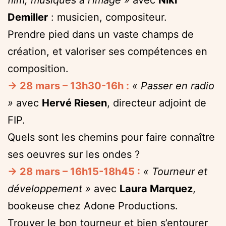
Demiller
: musicien, compositeur.
Prendre pied dans un vaste champs de
création, et valoriser ses compétences en
composition.
→ 28 mars – 13h30-16h :
« Passer en radio
»
avec
Hervé Riesen
, directeur adjoint de
FIP.
Quels sont les chemins pour faire connaître
ses oeuvres sur les ondes ?
→ 28 mars – 16h15-18h45 :
« Tourneur et
développement »
avec
Laura Marquez
,
bookeuse chez Adone Productions.
Trouver le bon tourneur et bien s’entourer