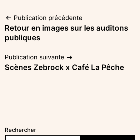
Navigation
Publication précédente
Retour en images sur les auditons
de
publiques
l’article
Publication suivante
Scènes Zebrock x Café La Pêche
Rechercher