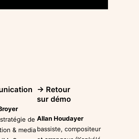
nication
→
Retour
sur démo
Broyer
Allan Houdayer
stratégie de
bassiste, compositeur
ion & media