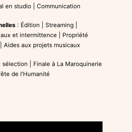
al en studio | Communication
nelles
: Édition | Streaming |
ciaux et intermittence | Propriété
g | Aides aux projets musicaux
 sélection | Finale à La Maroquinerie
Fête de l’Humanité