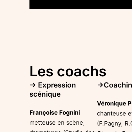
Les coachs
→ Expression
→Coachin
scénique
Véronique P
Françoise Fognini
chanteuse et
metteuse en scène,
(F.Pagny, R.