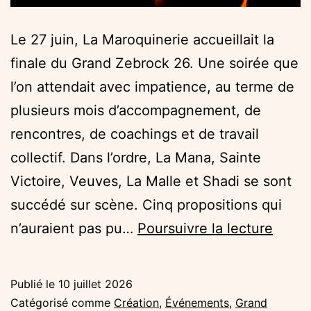
Le 27 juin, La Maroquinerie accueillait la
finale du Grand Zebrock 26. Une soirée que
l’on attendait avec impatience, au terme de
plusieurs mois d’accompagnement, de
rencontres, de coachings et de travail
collectif. Dans l’ordre, La Mana, Sainte
Victoire, Veuves, La Malle et Shadi se sont
succédé sur scène. Cinq propositions qui
Retou
n’auraient pas pu…
Poursuivre la lecture
sur
la
Publié le
10 juillet 2026
Final
Catégorisé comme
Création
,
Événements
,
Grand