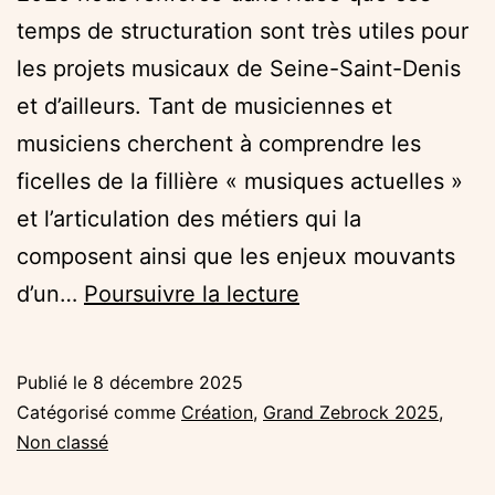
temps de structuration sont très utiles pour
les projets musicaux de Seine-Saint-Denis
et d’ailleurs. Tant de musiciennes et
musiciens cherchent à comprendre les
ficelles de la fillière « musiques actuelles »
et l’articulation des métiers qui la
composent ainsi que les enjeux mouvants
Les
d’un…
Poursuivre la lecture
rencontres
professionnelles
Publié le
8 décembre 2025
du
Catégorisé comme
Création
,
Grand Zebrock 2025
,
Grand
Non classé
Zebrock