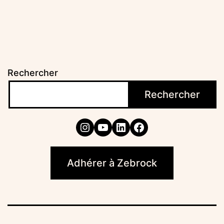
articles
Rechercher
Rechercher
Instagram
YouTube
LinkedIn
Facebook
Adhérer à Zebrock