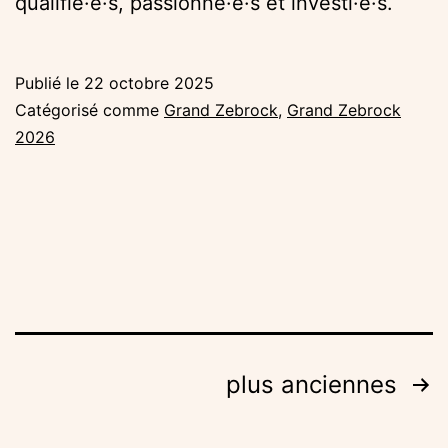
qualifié·e·s, passionné·e·s et investi·e·s.
Publié le
22 octobre 2025
Catégorisé comme
Grand Zebrock
,
Grand Zebrock
2026
Navigation
plus anciennes
des