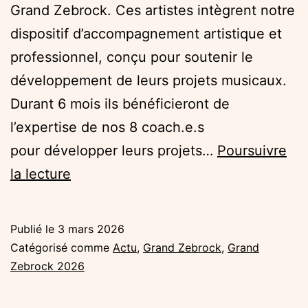
Grand Zebrock. Ces artistes intègrent notre
dispositif d’accompagnement artistique et
professionnel, conçu pour soutenir le
développement de leurs projets musicaux.
Durant 6 mois ils bénéficieront de
l’expertise de nos 8 coach.e.s
pour développer leurs projets…
Poursuivre
La
la lecture
promotion
2026
Publié le
3 mars 2026
du
Catégorisé comme
Actu
,
Grand Zebrock
,
Grand
Grand
Zebrock 2026
Zebrock