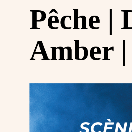
Pêche | 
Amber | 