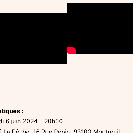
atiques :
i 6 juin 2024 – 20h00
 La Pêche, 16 Rue Pépin, 93100 Montreuil