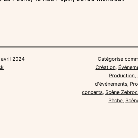
 avril 2024
Catégorisé com
ck
Création
,
Événem
Production
,
d'événements
,
Pro
concerts
,
Scène Zebrock
Pêche
,
Scèn