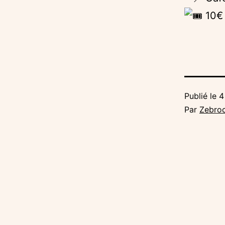
10€
Publié le
4
Par
Zebro