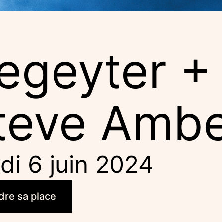
egeyter +
teve Amb
di 6 juin 2024
dre sa place