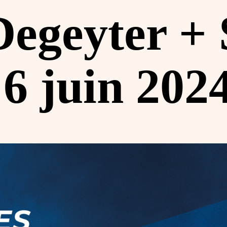
Degeyter + 
6 juin 202