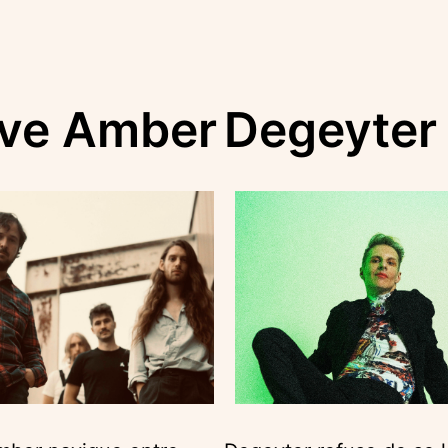
eve Amber
Degeyter