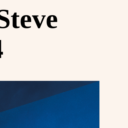
Steve
4