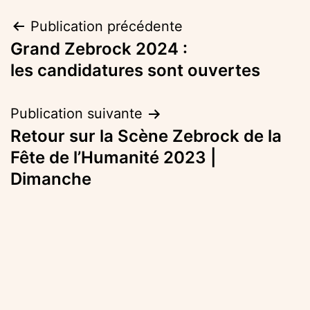
Navigation
Publication précédente
Grand Zebrock 2024 :
de
les candidatures sont ouvertes
l’article
Publication suivante
Retour sur la Scène Zebrock de la
Fête de l’Humanité 2023 |
Dimanche