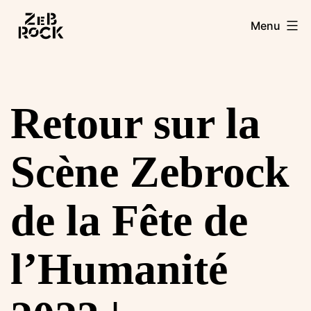
Aller
Zebrock
Menu
au
contenu
Retour sur la
Scène Zebrock
de la Fête de
l’Humanité