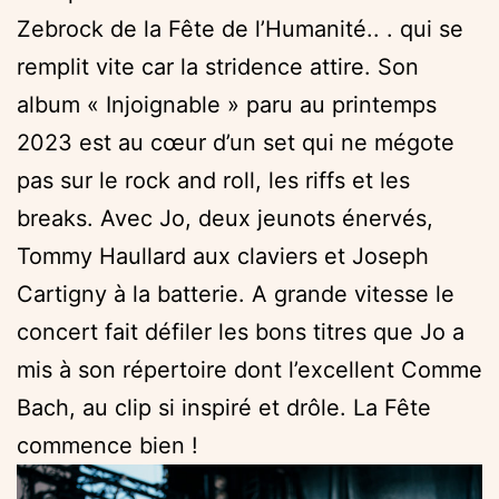
Zebrock de la Fête de l’Humanité.. . qui se
remplit vite car la stridence attire. Son
album « Injoignable » paru au printemps
2023 est au cœur d’un set qui ne mégote
pas sur le rock and roll, les riffs et les
breaks. Avec Jo, deux jeunots énervés,
Tommy Haullard aux claviers et Joseph
Cartigny à la batterie. A grande vitesse le
concert fait défiler les bons titres que Jo a
mis à son répertoire dont l’excellent Comme
Bach, au clip si inspiré et drôle. La Fête
commence bien !