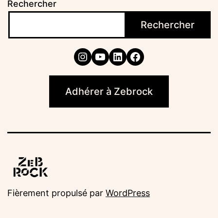
Rechercher
Rechercher
Instagram
YouTube
LinkedIn
Facebook
Adhérer à Zebrock
Fièrement propulsé par
WordPress