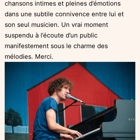
chansons intimes et pleines d’émotions
dans une subtile connivence entre lui et
son seul musicien. Un vrai moment
suspendu à l’écoute d’un public
manifestement sous le charme des
mélodies. Merci.