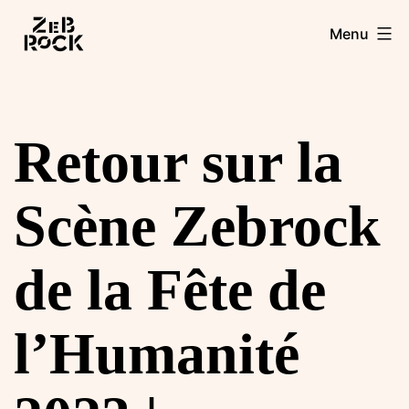
Aller
Zebrock
Menu
au
contenu
Retour sur la
Scène Zebrock
de la Fête de
l’Humanité