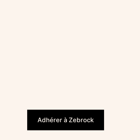
ook
Adhérer à Zebrock