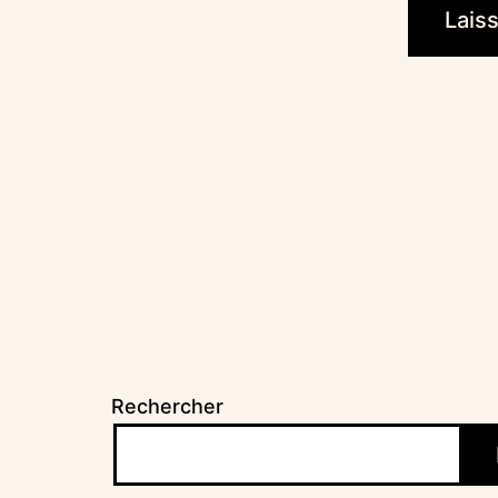
Rechercher