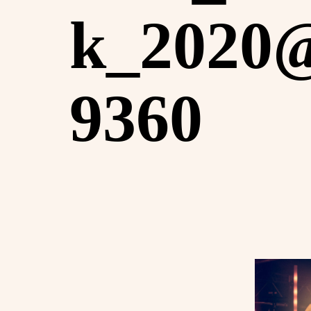
k_2020@
9360