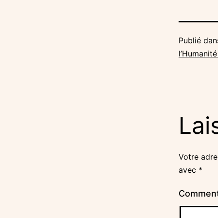
Publié da
l’Humanit
Lai
Votre adre
avec
*
Comment