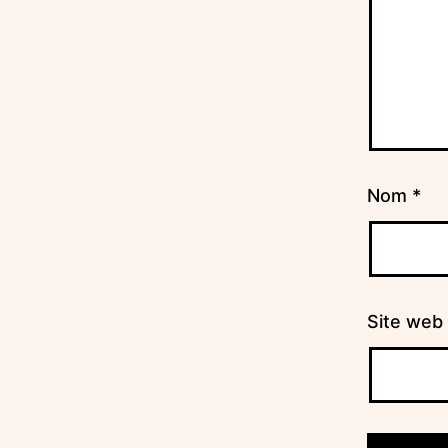
Nom
*
Site web