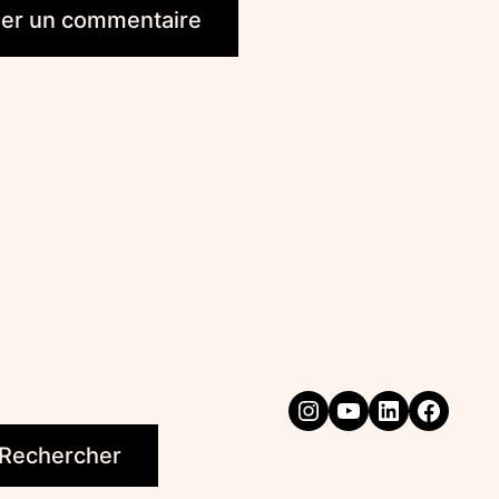
Instagram
YouTube
LinkedIn
Faceb
Rechercher