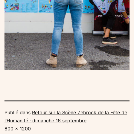
Publié dans
Retour sur la Scène Zebrock de la Fête de
l’Humanité : dimanche 16 septembre
Taille
800 × 1200