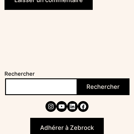
Rechercher
Rechercher
Instagram
YouTube
LinkedIn
Facebook
Adhérer à Zebrock