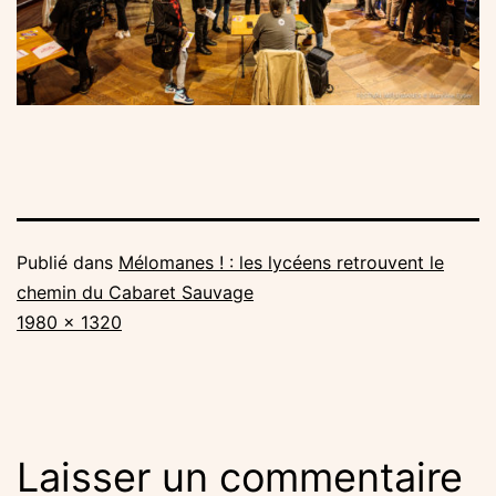
Publié dans
Mélomanes ! : les lycéens retrouvent le
chemin du Cabaret Sauvage
Taille
1980 × 1320
originale
Laisser un commentaire