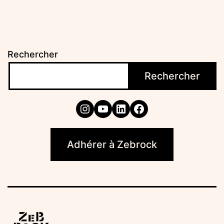
Rechercher
Rechercher
Instagram
YouTube
LinkedIn
Facebook
Adhérer à Zebrock