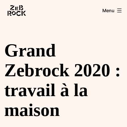
Aller
Zebrock
Menu
au
contenu
Grand
Zebrock 2020 :
travail à la
maison