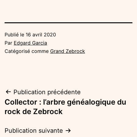
Publié le
16 avril 2020
Par
Edgard Garcia
Catégorisé comme
Grand Zebrock
Navigation
Publication précédente
Collector : l’arbre généalogique du
de
rock de Zebrock
l’article
Publication suivante