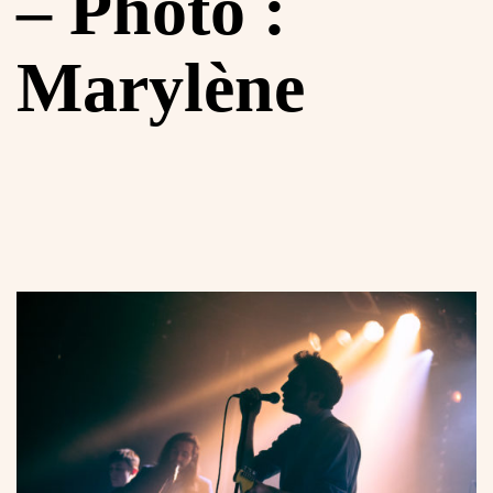
– Photo :
Marylène