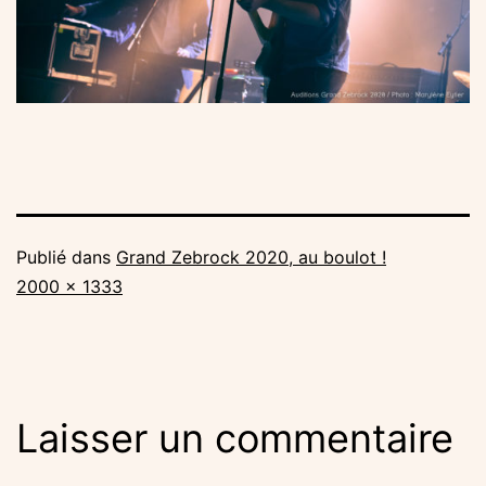
Publié dans
Grand Zebrock 2020, au boulot !
Taille
2000 × 1333
originale
Laisser un commentaire