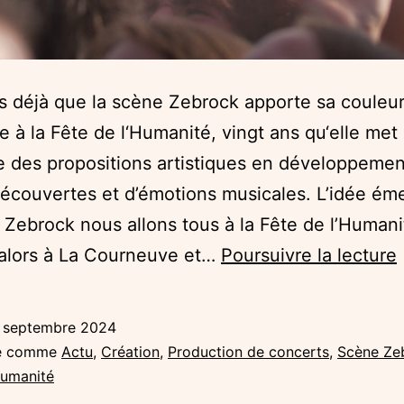
s déjà que la scène Zebrock apporte sa couleu
re à la Fête de l‘Humanité, vingt ans qu‘elle met
 des propositions artistiques en développement
écouvertes et d’émotions musicales. L’idée éme
 Zebrock nous allons tous à la Fête de l’Humani
 alors à La Courneuve et…
Poursuivre la lecture
 septembre 2024
sé comme
Actu
,
Création
,
Production de concerts
,
Scène Ze
!
Humanité