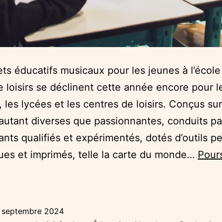
ets éducatifs musicaux pour les jeunes à l’école 
 loisirs se déclinent cette année encore pour l
, les lycées et les centres de loisirs. Conçus su
utant diverses que passionnantes, conduits pa
ants qualifiés et expérimentés, dotés d’outils pe
es et imprimés, telle la carte du monde…
Pours
ne
entrée
rdente
 septembre 2024
our