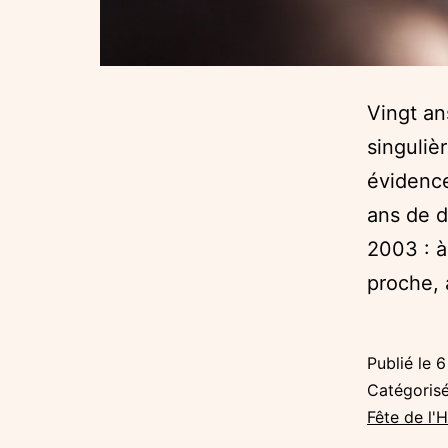
Vingt an
singuliè
évidence
ans de d
2003 : à
proche,
Publié le
6
Catégori
Fête de l'