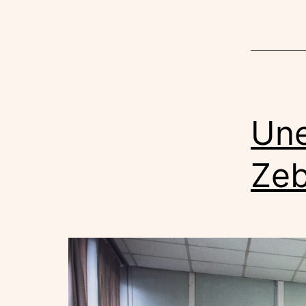
Une
Zeb