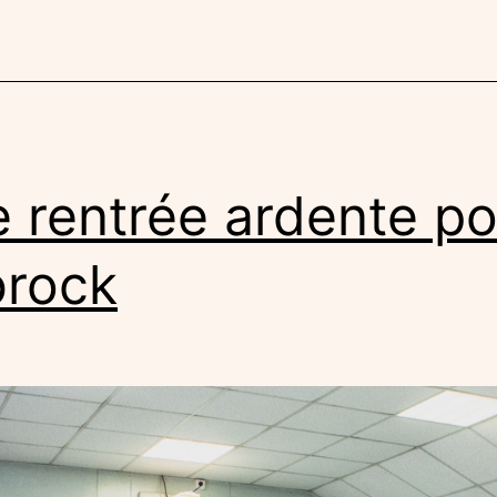
 rentrée ardente po
rock