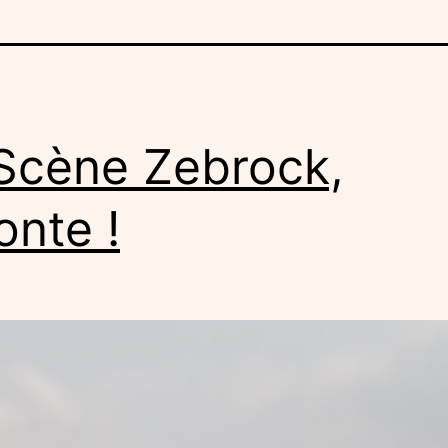
Scène Zebrock,
onte !