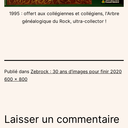
1995 : offert aux collégiennes et collégiens, l'Arbre
généalogique du Rock, ultra-collector !
Publié dans
Zebrock : 30 ans d’images pour finir 2020
Taille
600 × 800
originale
Laisser un commentaire