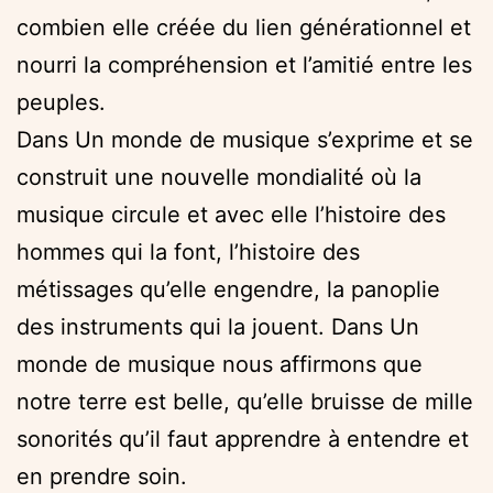
combien elle créée du lien générationnel et
nourri la compréhension et l’amitié entre les
peuples.
Dans Un monde de musique s’exprime et se
construit une nouvelle mondialité où la
musique circule et avec elle l’histoire des
hommes qui la font, l’histoire des
métissages qu’elle engendre, la panoplie
des instruments qui la jouent. Dans Un
monde de musique nous affirmons que
notre terre est belle, qu’elle bruisse de mille
sonorités qu’il faut apprendre à entendre et
en prendre soin.