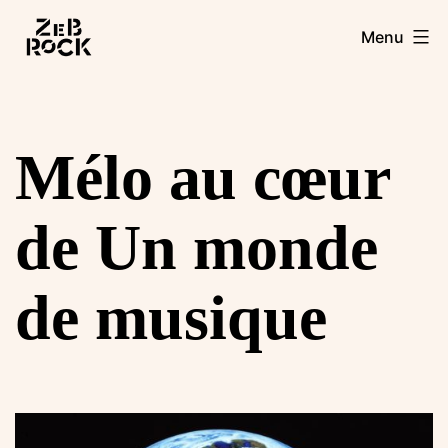
Aller
Zebrock
Menu
au
contenu
Mélo au cœur
de Un monde
de musique