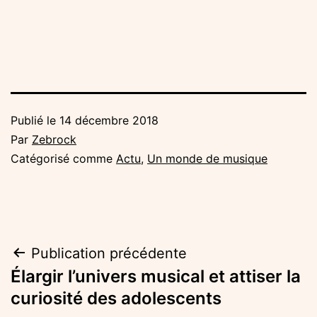
Publié le
14 décembre 2018
Par
Zebrock
Catégorisé comme
Actu
,
Un monde de musique
Navigation
Publication précédente
Élargir l’univers musical et attiser la
de
curiosité des adolescents