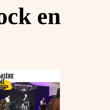
ock en