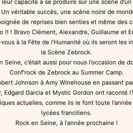
r leur capacité à se produire sur une scène d’un
l. Un véritable succès, une scène noire de mond
poignée de reprises bien senties et même des
o !! ! Bravo Clément, Alexandre, Guillaume et E
ous à la Fête de l’Humanité où ils seront les i
la Scène Zebrock.
 Seine, c’était aussi pour nous l’occasion de d
Conf’rock de Zebrock au Summer Camp.
bert Johnson à Amy Winehouse en passant par
, Edgard Garcia et Mystic Gordon ont raconté l’
ques actuelles, comme ils le font toute l’année
lycées franciliens.
Rock en Seine, à l’année prochaine !