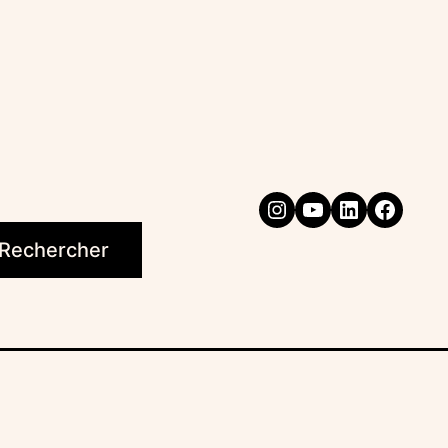
Instagram
YouTube
LinkedIn
Faceb
Rechercher