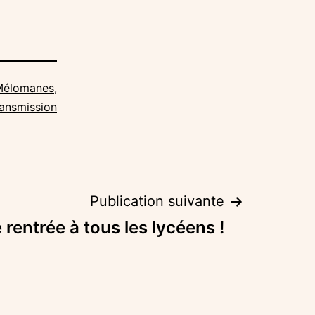
Mélomanes
,
ansmission
Publication suivante
rentrée à tous les lycéens !