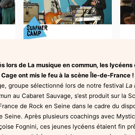
és lors de La musique en commun
,
les lycéens
Cage ont mis le feu à la scène Île-de-France !
e, groupe sélectionné lors de notre festival
La
mmun
au Cabaret Sauvage, s’est produit sur la Sc
France de Rock en Seine dans le cadre du dispos
e Seine. Après plusieurs coachings avec Mysti
çoise Fognini, ces jeunes lycéens étaient fin pr