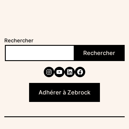
Rechercher
Rechercher
Instagram
YouTube
LinkedIn
Facebook
Adhérer à Zebrock