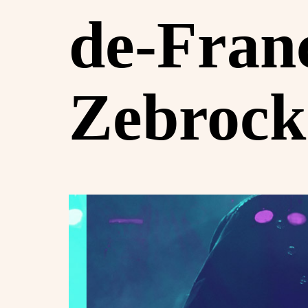
de-Franc
Zebrock 