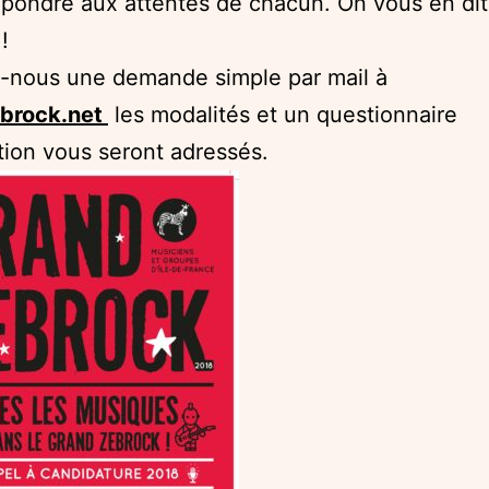
pondre aux attentes de chacun. On vous en dit
!
-nous une demande simple par mail à
brock.net
les modalités et un questionnaire
ption vous seront adressés.