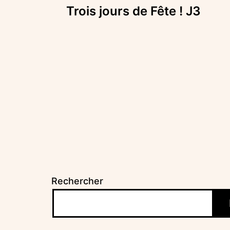
Trois jours de Fête ! J3
de
l’article
Rechercher