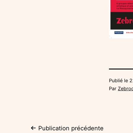
Publié le
2
Par
Zebro
Navigation
Publication précédente