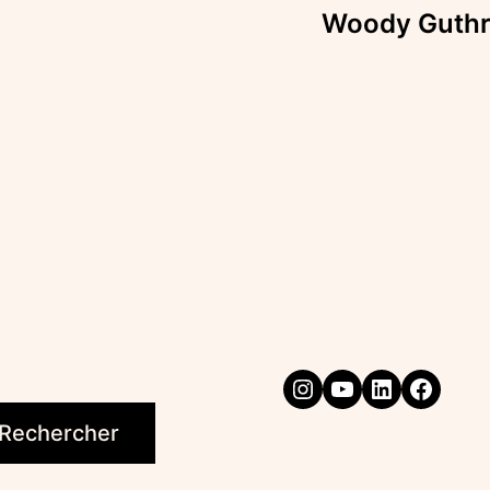
Woody Guthrie
Instagram
YouTube
LinkedIn
Faceb
Rechercher