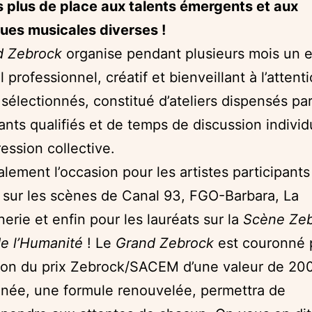
 plus de place aux talents émergents et aux
ues musicales diverses !
d Zebrock
organise pendant plusieurs mois un 
l professionnel, créatif et bienveillant à l’attent
sélectionnés, constitué d’ateliers dispensés pa
ants qualifiés et de temps de discussion individ
ression collective.
alement l’occasion pour les artistes participants
 sur les scènes de Canal 93, FGO-Barbara, La
erie et enfin pour les lauréats sur la
Scène Zeb
de l’Humanité
! Le
Grand Zebrock
est couronné 
ution du prix Zebrock/SACEM d’une valeur de 20
née, une formule renouvelée, permettra de