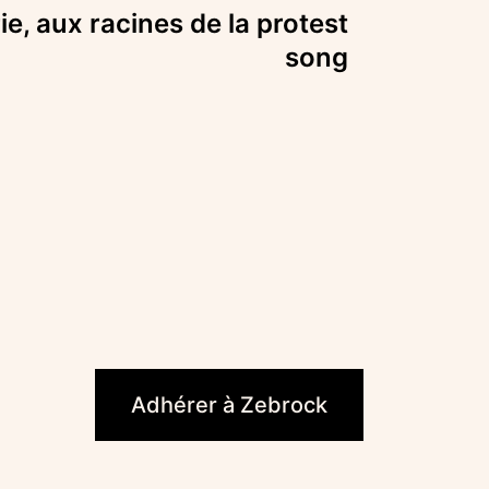
, aux racines de la protest
song
ook
Adhérer à Zebrock