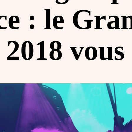
e : le Gra
2018 vous 