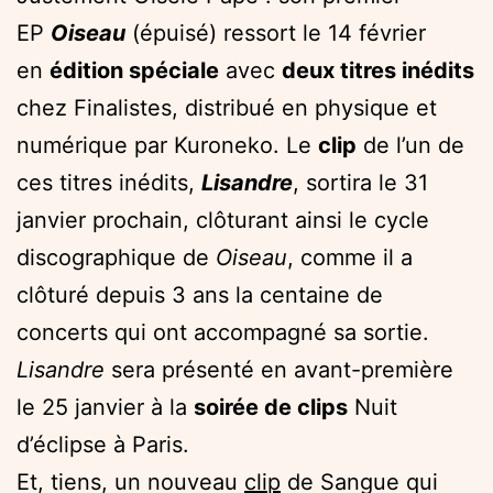
EP
Oiseau
(épuisé) ressort le 14 février
en
édition spéciale
avec
deux titres inédits
chez Finalistes, distribué en physique et
numérique par Kuroneko. Le
clip
de l’un de
ces titres inédits,
Lisandre
, sortira le 31
janvier prochain, clôturant ainsi le cycle
discographique de
Oiseau
, comme il a
clôturé depuis 3 ans la centaine de
concerts qui ont accompagné sa sortie.
Lisandre
sera présenté en avant-première
le 25 janvier à la
soirée de clips
Nuit
d’éclipse à Paris.
Et, tiens, un nouveau
clip
de Sangue qui