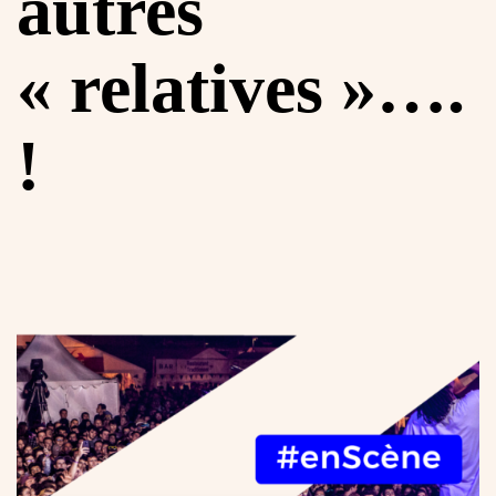
autres
« relatives »….
!