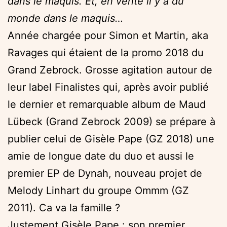
dans le maquis. Et, en vérité il y a du
monde dans le maquis…
Année chargée pour Simon et Martin, aka
Ravages qui étaient de la promo 2018 du
Grand Zebrock. Grosse agitation autour de
leur label Finalistes qui, après avoir publié
le dernier et remarquable album de Maud
Lübeck (Grand Zebrock 2009) se prépare à
publier celui de Gisèle Pape (GZ 2018) une
amie de longue date du duo et aussi le
premier EP de Dynah, nouveau projet de
Melody Linhart du groupe Ommm (GZ
2011). Ca va la famille ?
Justement Gisèle Pape : son premier