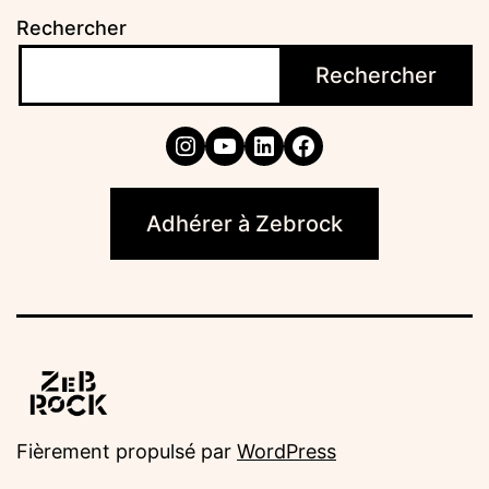
Rechercher
Rechercher
Instagram
YouTube
LinkedIn
Facebook
Adhérer à Zebrock
Fièrement propulsé par
WordPress