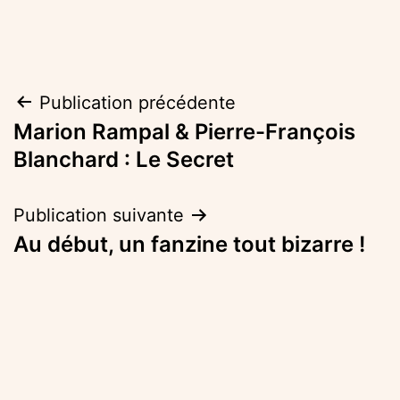
Navigation
Publication précédente
Marion Rampal & Pierre-François
de
Blanchard : Le Secret
l’article
Publication suivante
Au début, un fanzine tout bizarre !