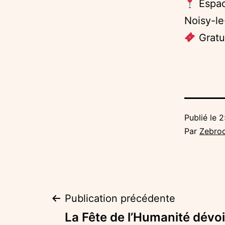
Espac
Noisy-l
Gratu
Publié le
2
Par
Zebro
Navigation
Publication précédente
La Fête de l’Humanité dévoi