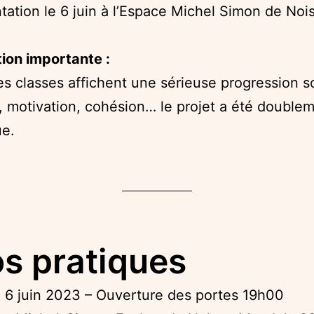
tation le 6 juin à l’Espace Michel Simon de Noi
ion importante :
es classes affichent une sérieuse progression sc
, motivation, cohésion… le projet a été double
ue.
os pratiques
 6 juin 2023 – Ouverture des portes 19h00