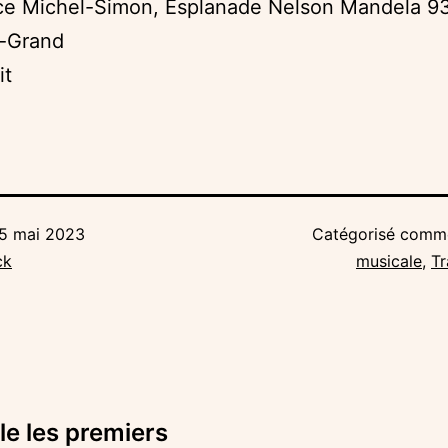
e Michel-Simon, Esplanade Nelson Mandela 9
e-Grand
it
5 mai 2023
Catégorisé com
ck
musicale
,
Tr
le les premiers