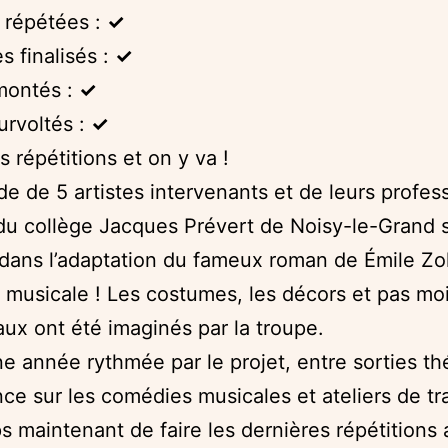
 répétées :
✓
 finalisés :
✓
montés :
✓
urvoltés :
✓
s répétitions et on y va !
ide de 5 artistes intervenants et de leurs profes
du collège Jacques Prévert de Noisy-le-Grand 
dans l’adaptation du fameux roman de Émile Zo
musicale ! Les costumes, les décors et pas mo
aux ont été imaginés par la troupe.
e année rythmée par le projet, entre sorties th
ce sur les comédies musicales et ateliers de trav
s maintenant de faire les dernières répétitions 