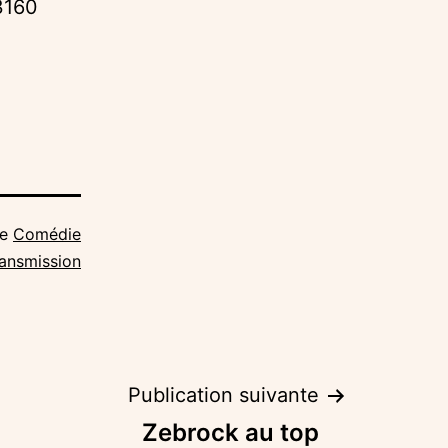
3160
me
Comédie
ansmission
Publication suivante
Zebrock au top