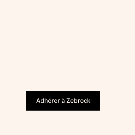
ook
Adhérer à Zebrock