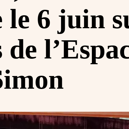
le 6 juin s
 de l’Espa
Simon