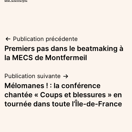
Navigation
Publication précédente
Premiers pas dans le beatmaking à
de
la MECS de Montfermeil
l’article
Publication suivante
Mélomanes ! : la conférence
chantée « Coups et blessures » en
tournée dans toute l’Île-de-France