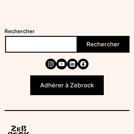
Rechercher
Rechercher
Instagram
YouTube
LinkedIn
Facebook
Adhérer à Zebrock