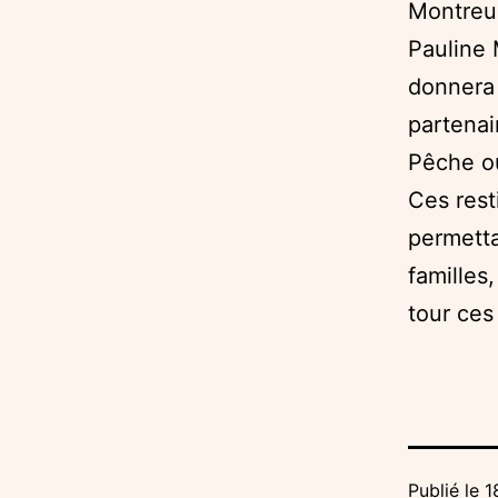
Montreui
Pauline 
donnera 
partenai
Pêche o
Ces rest
permetta
familles,
tour ces
Publié le
1