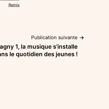
Remix
Publication suivante
gny 1, la musique s’installe
s le quotidien des jeunes !