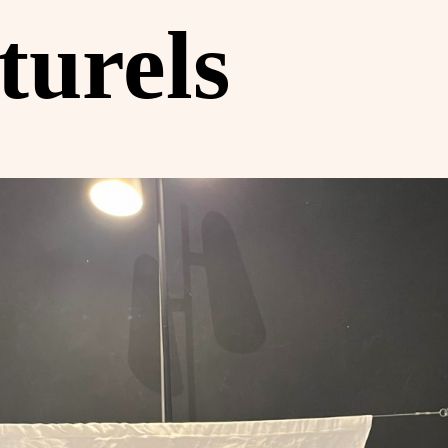
turels