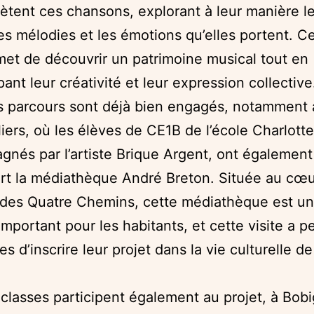
rètent ces chansons, explorant à leur manière l
les mélodies et les émotions qu’elles portent. Ce
met de découvrir un patrimoine musical tout en
ant leur créativité et leur expression collective
s parcours sont déjà bien engagés, notamment 
liers, où les élèves de CE1B de l’école Charlott
nés par l’artiste Brique Argent, ont également
rt la médiathèque André Breton. Située au cœu
 des Quatre Chemins, cette médiathèque est un
 important pour les habitants, et cette visite a p
s d’inscrire leur projet dans la vie culturelle de
 classes participent également au projet, à Bobi