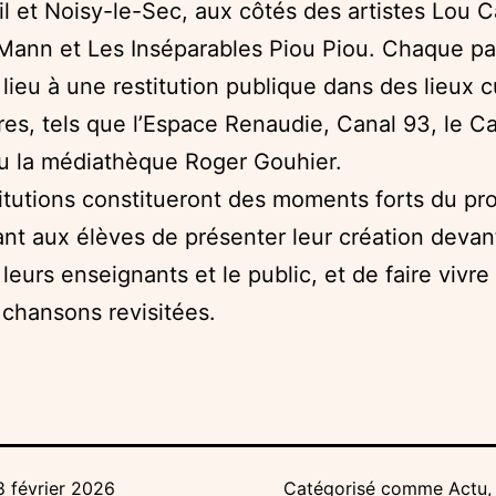
l et Noisy-le-Sec, aux côtés des artistes Lou C
Mann et Les Inséparables Piou Piou. Chaque pa
lieu à une restitution publique dans des lieux c
res, tels que l’Espace Renaudie, Canal 93, le C
u la médiathèque Roger Gouhier.
itutions constitueront des moments forts du pro
nt aux élèves de présenter leur création devan
 leurs enseignants et le public, et de faire vivre
 chansons revisitées.
8 février 2026
Catégorisé comme
Actu