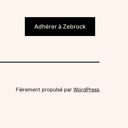
ook
Adhérer à Zebrock
Fièrement propulsé par
WordPress