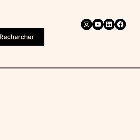
Instagram
YouTube
LinkedIn
Faceb
Rechercher