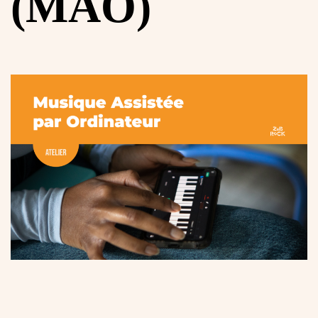
(MAO)