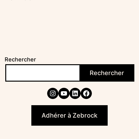
Rechercher
Rechercher
Instagram
YouTube
LinkedIn
Facebook
Adhérer à Zebrock