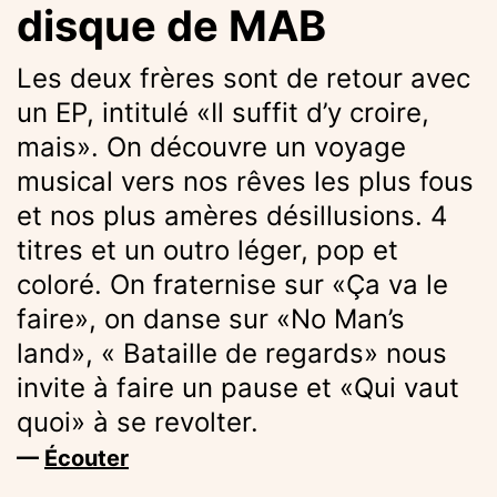
disque de MAB
Les deux frères sont de retour avec
un EP, intitulé «Il suffit d’y croire,
mais». On découvre un voyage
musical vers nos rêves les plus fous
et nos plus amères désillusions. 4
titres et un outro léger, pop et
coloré. On fraternise sur «Ça va le
faire», on danse sur «No Man’s
land», « Bataille de regards» nous
invite à faire un pause et «Qui vaut
quoi» à se revolter.
—
É
couter