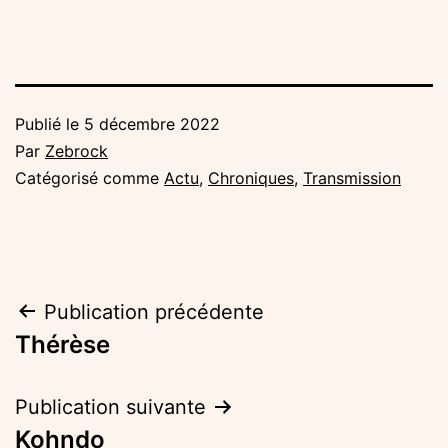
Publié le
5 décembre 2022
Par
Zebrock
Catégorisé comme
Actu
,
Chroniques
,
Transmission
Navigation
Publication précédente
Thérèse
de
l’article
Publication suivante
Kohndo