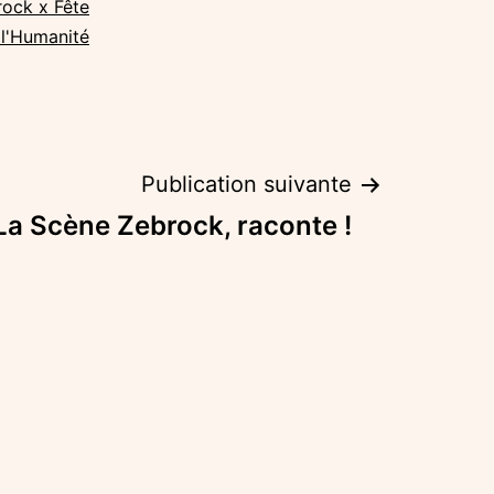
ock x Fête
 l'Humanité
Publication suivante
La Scène Zebrock, raconte !