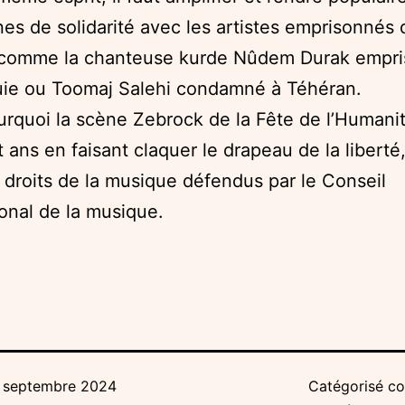
s de solidarité avec les artistes emprisonnés 
comme la chanteuse kurde Nûdem Durak empr
uie ou Toomaj Salehi condamné à Téhéran.
urquoi la scène Zebrock de la Fête de l’Humanit
t ans en faisant claquer le drapeau de la liberté
 droits de la musique défendus par le Conseil
ional de la musique.
 septembre 2024
Catégorisé 