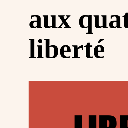
aux quat
liberté