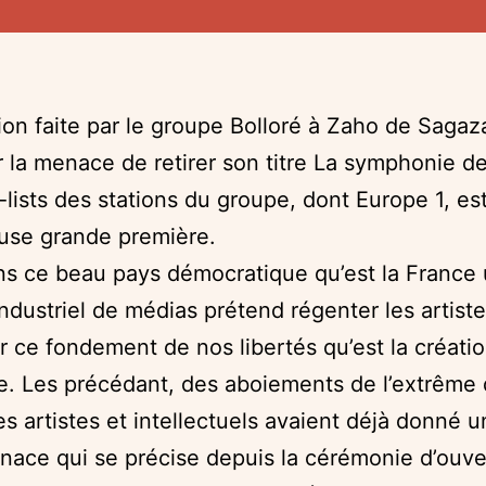
tion faite par le groupe Bolloré à Zaho de Saga
ar la menace de retirer son titre La symphonie de
-lists des stations du groupe, dont Europe 1, es
use grande première.
ns ce beau pays démocratique qu’est la France
ndustriel de médias prétend régenter les artiste
r ce fondement de nos libertés qu’est la créati
ue. Les précédant, des aboiements de l’extrême 
es artistes et intellectuels avaient déjà donné 
nace qui se précise depuis la cérémonie d’ouve