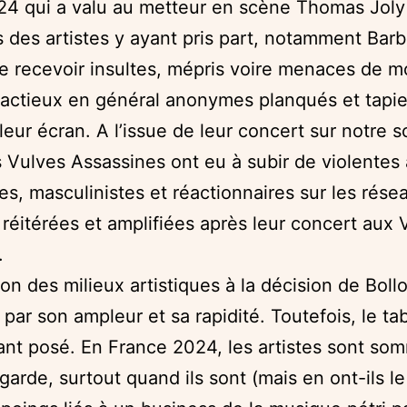
24 qui a valu au metteur en scène Thomas Joly
s des artistes y ayant pris part, notamment Barb
e recevoir insultes, mépris voire menaces de mo
factieux en général anonymes planqués et tapi
 leur écran. A l’issue de leur concert sur notre 
 Vulves Assassines ont eu à subir de violentes
s, masculinistes et réactionnaires sur les rése
 réitérées et amplifiées après leur concert aux V
.
ion des milieux artistiques à la décision de Boll
e par son ampleur et sa rapidité. Toutefois, le ta
nt posé. En France 2024, les artistes sont so
garde, surtout quand ils sont (mais en ont-ils le