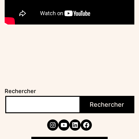
Rechercher
Rechercher
Instagram
YouTube
LinkedIn
Facebook